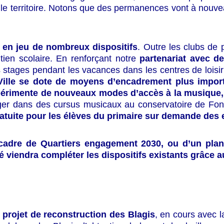
r le territoire. Notons que des permanences vont à nou
 en jeu de nombreux dispositifs
. Outre les clubs de 
outien scolaire. En renforçant notre
partenariat avec d
s stages pendant les vacances dans les centres de loisir
Ville se dote de moyens d’encadrement plus importa
expérimente de nouveaux modes d’accès à la musique,
ger dans des cursus musicaux au conservatoire de Fonte
atuite pour les élèves du primaire sur demande des
 cadre de Quartiers engagement 2030, ou d’un plan 
é viendra compléter les dispositifs existants grâce au
le projet de reconstruction des Blagis
, en cours avec l