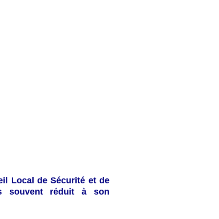
ACCUEIL
QUI SUIS-JE ?
ARTICLES
MÉDIAS
ME
actions collectives pour une vill
y nous permettent d’afficher des taux de délinquance sensible
r la mobilisation de la Ville et de ses partenaires pour la sécuri
eil Local de Sécurité et de
us souvent réduit à son