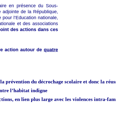
Maire en présence du Sous-
 adjointe de la République,
 pour l’Education nationale,
ationale et des associations
 point des actions dans ces
re action autour de
quatre
la prévention du décrochage scolaire et donc la réus
ntre l’habitat indigne
tions, en lien plus large avec les violences intra-fam