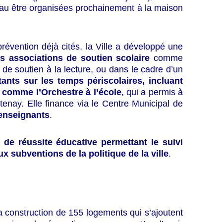
veau être organisées prochainement à la maison
prévention déjà cités, la Ville a développé une
es associations de soutien scolaire
comme
 de soutien à la lecture, ou dans le cadre d’un
nts sur les temps périscolaires, incluant
 comme l’Orchestre à l’école
, qui a permis à
nay. Elle finance via le Centre Municipal de
 enseignants
.
de réussite éducative permettant le suivi
x subventions de la politique de la ville
.
a construction de 155 logements qui s’ajoutent