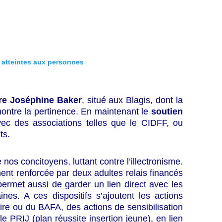
 atteintes aux personnes
tre Joséphine Baker
, situé aux Blagis, dont la
montre la pertinence. En maintenant le
soutien
vec des associations telles que le CIDFF, ou
ts.
nos concitoyens, luttant contre l’illectronisme.
ent renforcée par deux adultes relais financés
ermet aussi de garder un lien direct avec les
nes. A ces dispositifs s’ajoutent les actions
ire ou du BAFA, des actions de sensibilisation
PRIJ (plan réussite insertion jeune), en lien