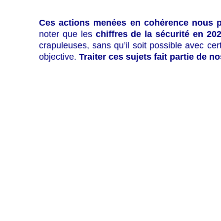
Ces actions menées en cohérence nous pe
noter que les
chiffres de la sécurité en 20
crapuleuses, sans qu’il soit possible avec cer
objective.
Traiter ces sujets fait partie de n
Commentaires