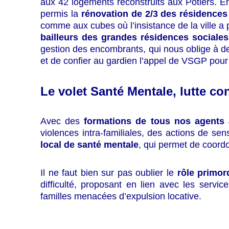
aux 42 logements reconstruits aux Potiers. En
permis la
rénovation de 2/3 des résidences
comme aux cubes où l’insistance de la ville 
bailleurs des grandes résidences sociales 
gestion des encombrants, qui nous oblige à de
et de confier au gardien l’appel de VSGP pour l
Le volet Santé Mentale, lutte co
Avec des
formations de tous nos agents à
violences intra-familiales, des actions de 
local de santé mentale
, qui permet de coordo
Il ne faut bien sur pas oublier le
rôle primor
difficulté, proposant en lien avec les serv
familles menacées d’expulsion locative.