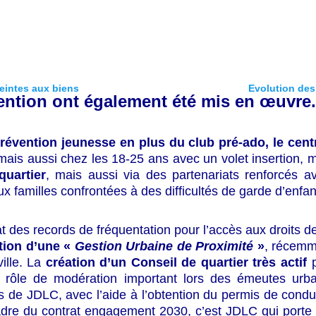
teintes aux biens
Evolution des
ntion ont également été mis en œuvre.
révention jeunesse en plus du club pré-ado, le cen
 mais aussi chez les 18-25 ans avec un volet insertion, 
quartier
, mais aussi via des partenariats renforcés a
 familles confrontées à des difficultés de garde d’enfan
t des records de fréquentation pour l’accès aux droits de 
ation d’une «
Gestion Urbaine de Proximité
»
, récemm
ville. La
création d’un Conseil de quartier très actif
p
n rôle de modération important lors des émeutes urbai
 de JDLC, avec l’aide à l’obtention du permis de condu
re du contrat engagement 2030, c’est JDLC qui porte le 