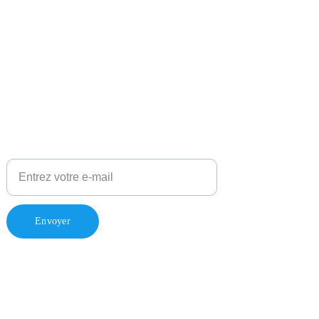
Pour rester informé de mon actualité
Envoyer