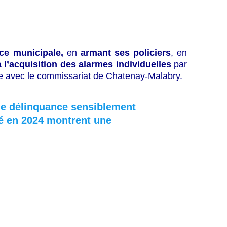
ice municipale,
en
armant ses policiers
, en
à l’acquisition des alarmes individuelles
par
cace avec le commissariat de Chatenay-Malabry.
de délinquance sensiblement 
té en 2024 montrent une 