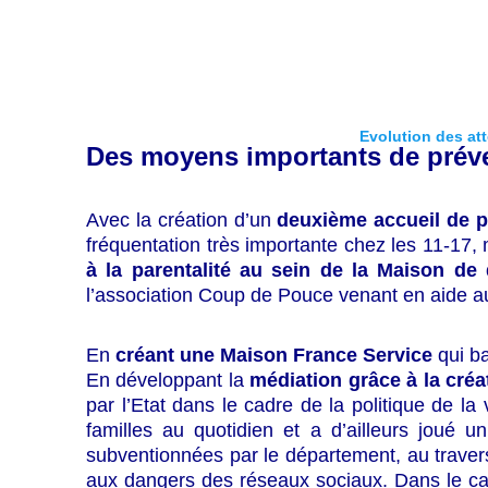
Evolution des at
Des moyens importants de préve
Avec la création d’un
deuxième accueil de p
fréquentation très importante chez les 11-17,
à la parentalité au sein de la Maison de 
l’association Coup de Pouce venant en aide aux
En
créant une Maison France Service
qui ba
En développant la
médiation grâce à la cré
par l’Etat dans le cadre de la politique de la 
familles au quotidien et a d’ailleurs joué u
subventionnées par le département, au travers
aux dangers des réseaux sociaux. Dans le cad