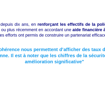
 depuis dix ans, en
renforçant les effectifs de la pol
, ou plus récemment en accordant une
aide financière 
 ces efforts ont permis de construire un partenariat effi
hérence nous permettent d’afficher des taux 
ne. Il est à noter que les chiffres de la sécuri
amélioration significative" 