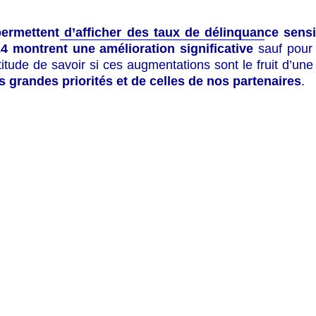
rmettent d’afficher des taux de délinquance sens
_____________________________
24 montrent une amélioration significative
sauf pour l
titude de savoir si ces augmentations sont le fruit d’un
os grandes priorités et de celles de nos partenaires
.