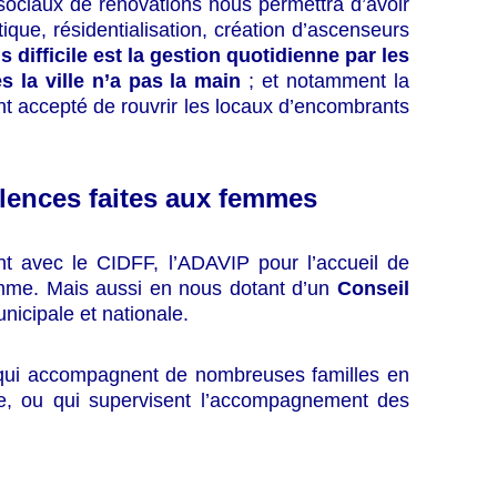
 sociaux de rénovations nous permettra d’avoir
que, résidentialisation, création d’ascenseurs
s difficile est la gestion quotidienne par les
s la ville n’a pas la main
; et notamment la
nt accepté de rouvrir les locaux d’encombrants
iolences faites aux femmes
ant avec le CIDFF, l’ADAVIP pour l’accueil de
femme. Mais aussi en nous dotant d’un
Conseil
unicipale et nationale.
 qui accompagnent de nombreuses familles en
nce, ou qui supervisent l’accompagnement des